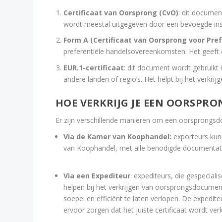
Certificaat van Oorsprong (CvO)
: dit documen
wordt meestal uitgegeven door een bevoegde ins
Form A (Certificaat van Oorsprong voor Pref
preferentiële handelsovereenkomsten. Het geeft e
EUR.1-certificaat
: dit document wordt gebruikt
andere landen of regio’s. Het helpt bij het verkrij
HOE VERKRIJG JE EEN OORSP
Er zijn verschillende manieren om een oorsprongsdo
Via de Kamer van Koophandel:
exporteurs kun
van Koophandel, met alle benodigde documentati
Via een Expediteur
: expediteurs, die gespecial
helpen bij het verkrijgen van oorsprongsdocumen
soepel en efficiënt te laten verlopen. De exped
ervoor zorgen dat het juiste certificaat wordt ver