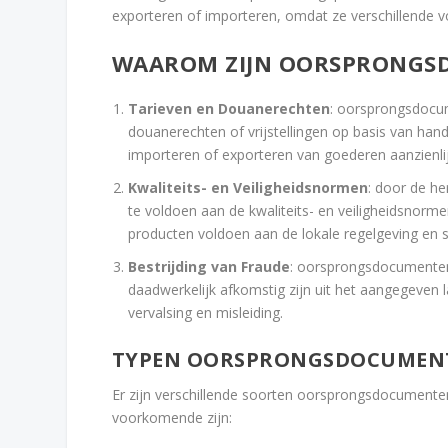
exporteren of importeren, omdat ze verschillende 
WAAROM ZIJN OORSPRONGS
Tarieven en Douanerechten
: oorsprongsdocu
douanerechten of vrijstellingen op basis van ha
importeren of exporteren van goederen aanzienlij
Kwaliteits- en Veiligheidsnormen
: door de h
te voldoen aan de kwaliteits- en veiligheidsnorme
producten voldoen aan de lokale regelgeving en 
Bestrijding van Fraude
: oorsprongsdocumenten 
daadwerkelijk afkomstig zijn uit het aangegeven
vervalsing en misleiding.
TYPEN OORSPRONGSDOCUMEN
Er zijn verschillende soorten oorsprongsdocumenten
voorkomende zijn: