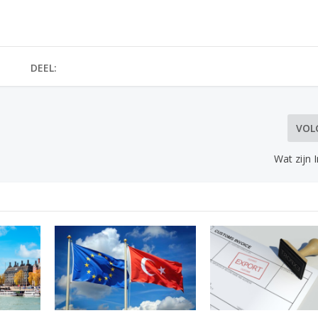
DEEL:
VOL
Wat zijn 