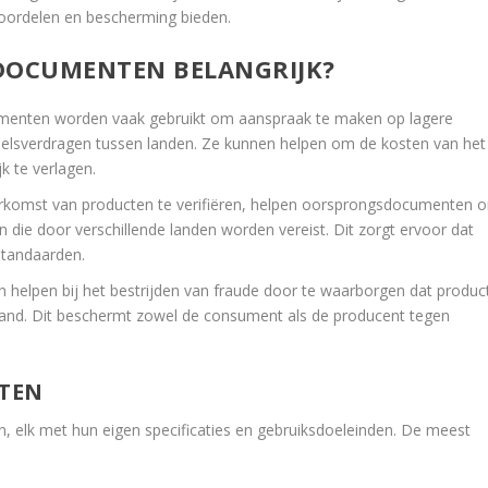
voordelen en bescherming bieden.
DOCUMENTEN BELANGRIJK?
menten worden vaak gebruikt om aanspraak te maken op lagere
ndelsverdragen tussen landen. Ze kunnen helpen om de kosten van het
k te verlagen.
erkomst van producten te verifiëren, helpen oorsprongsdocumenten 
n die door verschillende landen worden vereist. Dit zorgt ervoor dat
standaarden.
helpen bij het bestrijden van fraude door te waarborgen dat produc
 land. Dit beschermt zowel de consument als de producent tegen
TEN
, elk met hun eigen specificaties en gebruiksdoeleinden. De meest