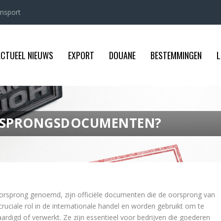
ansport
ACTUEEL NIEUWS
EXPORT
DOUANE
BESTEMMINGEN
L
RSPRONGSDOCUMENTEN?
orsprong genoemd, zijn officiële documenten die de oorsprong van
ciale rol in de internationale handel en worden gebruikt om te
rdigd of verwerkt. Ze zijn essentieel voor bedrijven die goederen