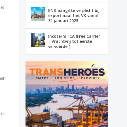
Het
ENS-aangifte verplicht bij
export naar het VK vanaf
31 januari 2025
Incoterm FCA (Free Carrier
n
– Vrachtvrij tot eerste
vervoerder)
mer
 en