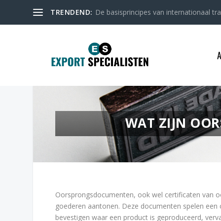
TRENDEND:
De basisprincipes van internationaal tr
WAT ZIJN OO
Oorsprongsdocumenten, ook wel certificaten van o
goederen aantonen. Deze documenten spelen een cru
bevestigen waar een product is geproduceerd, vervaa